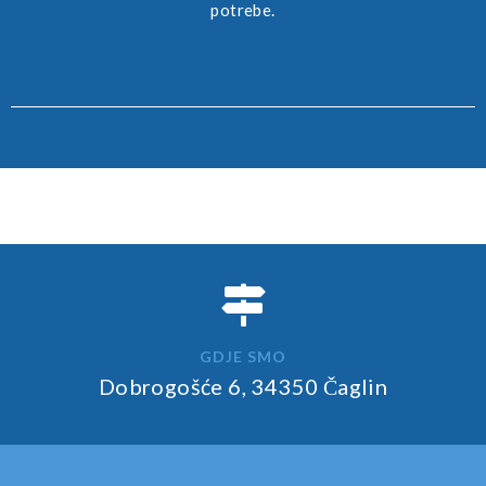
potrebe.
GDJE SMO
Dobrogošće 6, 34350 Čaglin