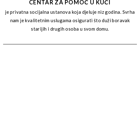
CENTAR ZA POMOĆ U KUĆI
je privatna socijalna ustanova koja djeluje niz godina. Svrha
nam je kvalitetnim uslugama osigurati što duži boravak
starijih i drugih osoba u svom domu.