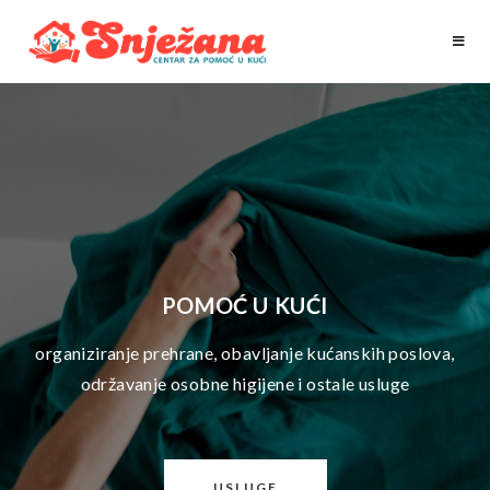
POMOĆ U KUĆI
organiziranje prehrane, obavljanje kućanskih poslova,
održavanje osobne higijene i ostale usluge
USLUGE