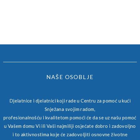
NAŠE OSOBLJE
Djelatnice i djelatnici koji rade u Centru za pomoć u kući
Snježana svojim radom,
profesionalnošću i kvalitetom pomoći će da se uz našu pomoć
u Vašem domu Vi ili Vaši najmiliji osjećate dobro i zadovoljno
i to aktivnostima koje će zadovoljiti osnovne životne