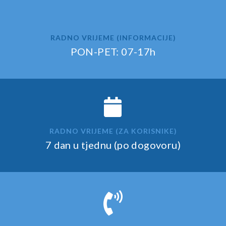
RADNO VRIJEME (INFORMACIJE)
PON-PET: 07-17h
RADNO VRIJEME (ZA KORISNIKE)
7 dan u tjednu (po dogovoru)